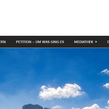
ERN
PETITION – UM WAS GING ES
MEDIATHEK