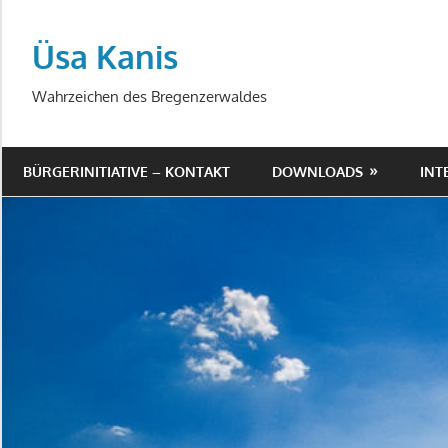
Zum
Inhalt
Üsa Kanis
springen
Wahrzeichen des Bregenzerwaldes
BÜRGERINITIATIVE – KONTAKT
DOWNLOADS
INT