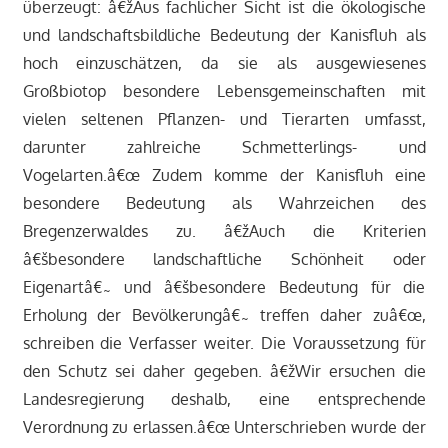
überzeugt: â€žAus fachlicher Sicht ist die ökologische
und landschaftsbildliche Bedeutung der Kanisfluh als
hoch einzuschätzen, da sie als ausgewiesenes
Großbiotop besondere Lebensgemeinschaften mit
vielen seltenen Pflanzen- und Tierarten umfasst,
darunter zahlreiche Schmetterlings- und
Vogelarten.â€œ Zudem komme der Kanisfluh eine
besondere Bedeutung als Wahrzeichen des
Bregenzerwaldes zu. â€žAuch die Kriterien
â€šbesondere landschaftliche Schönheit oder
Eigenartâ€˜ und â€šbesondere Bedeutung für die
Erholung der Bevölkerungâ€˜ treffen daher zuâ€œ,
schreiben die Verfasser weiter. Die Voraussetzung für
den Schutz sei daher gegeben. â€žWir ersuchen die
Landesregierung deshalb, eine entsprechende
Verordnung zu erlassen.â€œ Unterschrieben wurde der