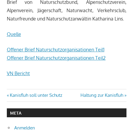
Brief von Naturschutzbund, Alpenschutzverein,
Alpenverein, Jägerschaft, Naturwacht, Verkehrsclub,
Naturfreunde und Naturschutzanwältin Katharina Lins.
Quelle
Offener Brief Naturschutzorganisationen Teil1
Offener Brief Naturschutzorganisationen Teil2
VN Bericht
Beitragsnavigation
Vorheriger
Nächster
Kanisfluh soll unter Schutz
Haltung zur Kanisfluh
Beitrag:
Beitrag:
META
Anmelden