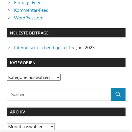
Eintrags-Feed
Kommentar-Feed
WordPress.org
NEUESTE BEITRÄGE
Internetseite ruhend gestellt
5. Juni 2023
KATEGORIEN
Kategorien
Suchen
SUCHEN
nach:
ARCHIV
Archiv