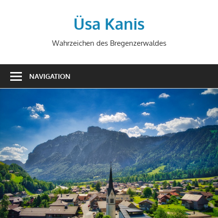
Zum
Inhalt
Üsa Kanis
springen
Wahrzeichen des Bregenzerwaldes
NAVIGATION