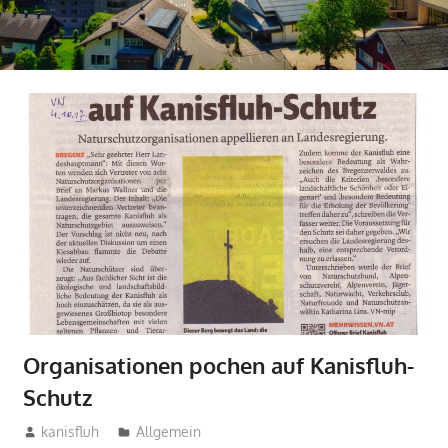
Organisationen pochen auf Kanisfluh-
Schutz
6. Oktober 2017
kanisfluh
Allgemein